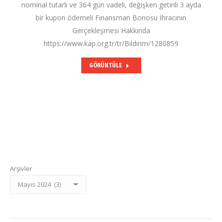
nominal tutarlı ve 364 gün vadeli, değişken getirili 3 ayda
bir kupon ödemeli Finansman Bonosu İhracının
Gerçekleşmesi Hakkında
https://www.kap.org.tr/tr/Bildirim/1280859
GÖRÜNTÜLE
Arşivler