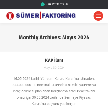
+90 212 347 22 50
Monthly Archives:
Mayıs 2024
KAP İlanı
Mayıs 30, 2024
16.05.2024 tarihli Yönetim Kurulu Kararı’na istinaden,
244.000.000 TL nominal tutarındaki nitelikli yatırımcıya
ihraç edilmesi planlanan borçlanma aracı ihraç tavanı
onayı için 30.05.2024 tarihinde Sermaye Piyasası
Kurulu’na başvuru yapılmıştır.