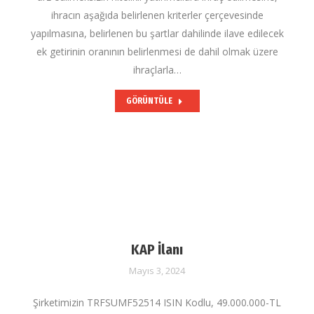
ihracın aşağıda belirlenen kriterler çerçevesinde
yapılmasına, belirlenen bu şartlar dahilinde ilave edilecek
ek getirinin oranının belirlenmesi de dahil olmak üzere
ihraçlarla…
GÖRÜNTÜLE
KAP İlanı
Mayıs 3, 2024
Şirketimizin TRFSUMF52514 ISIN Kodlu, 49.000.000-TL