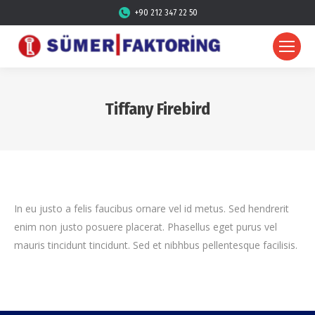
+90 212 347 22 50
Tiffany Firebird
In eu justo a felis faucibus ornare vel id metus. Sed hendrerit
enim non justo posuere placerat. Phasellus eget purus vel
mauris tincidunt tincidunt. Sed et nibhbus pellentesque facilisis.