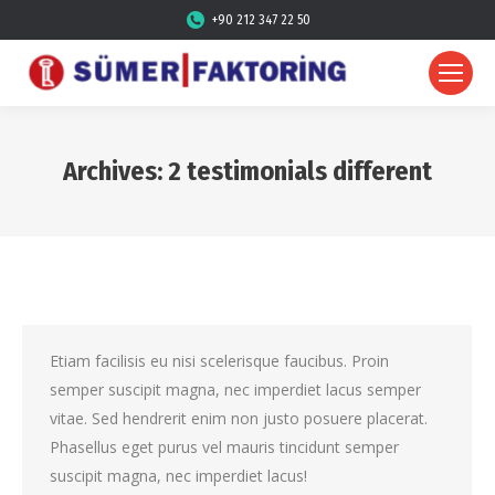
+90 212 347 22 50
Archives:
2 testimonials different
Etiam facilisis eu nisi scelerisque faucibus. Proin
semper suscipit magna, nec imperdiet lacus semper
vitae. Sed hendrerit enim non justo posuere placerat.
Phasellus eget purus vel mauris tincidunt semper
suscipit magna, nec imperdiet lacus!