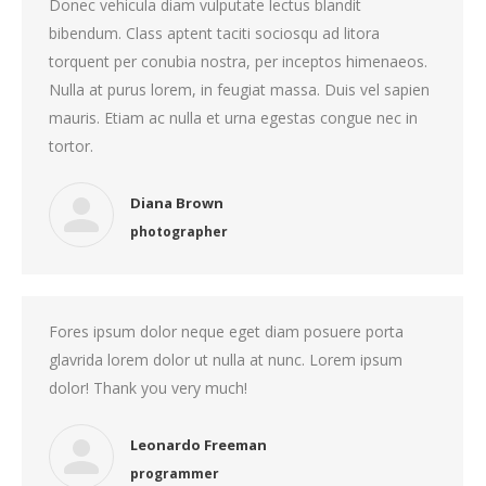
Donec vehicula diam vulputate lectus blandit
bibendum. Class aptent taciti sociosqu ad litora
torquent per conubia nostra, per inceptos himenaeos.
Nulla at purus lorem, in feugiat massa. Duis vel sapien
mauris. Etiam ac nulla et urna egestas congue nec in
tortor.
Diana Brown
photographer
Fores ipsum dolor neque eget diam posuere porta
glavrida lorem dolor ut nulla at nunc. Lorem ipsum
dolor! Thank you very much!
Leonardo Freeman
programmer