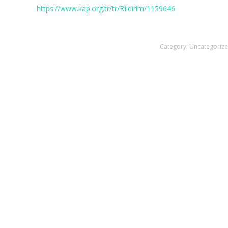
https://www.kap.org.tr/tr/Bildirim/1159646
Category:
Uncategoriz