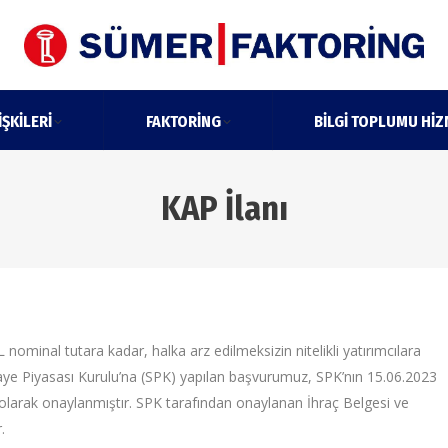
IŞKILERI
FAKTORING
BILGI TOPLUMU HIZ
KAP İlanı
 nominal tutara kadar, halka arz edilmeksizin nitelikli yatırımcılara
aye Piyasası Kurulu’na (SPK) yapılan başvurumuz, SPK’nın 15.06.2023
 olarak onaylanmıştır. SPK tarafından onaylanan İhraç Belgesi ve
.