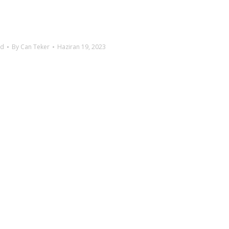
ed
By
Can Teker
Haziran 19, 2023