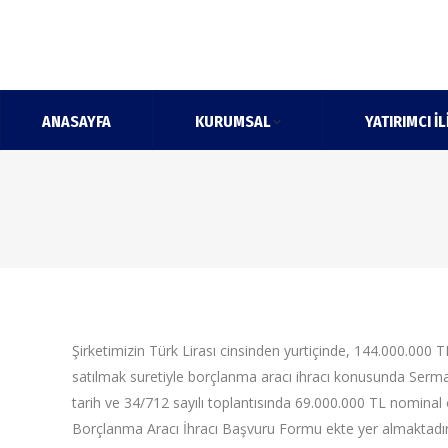
ANASAYFA
KURUMSAL
YATIRIMCI İL
Şirketimizin Türk Lirası cinsinden yurtiçinde, 144.000.000 TL
satılmak suretiyle borçlanma aracı ihracı konusunda Serm
tarih ve 34/712 sayılı toplantısında 69.000.000 TL nominal
Borçlanma Aracı İhracı Başvuru Formu ekte yer almaktadır