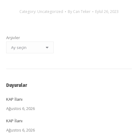
Category:
Uncategorized
By
Can Teker
Eylül 26, 2023
Arşivler
Duyurular
KAP İlanı
Ağustos 6, 2026
KAP İlanı
Ağustos 6, 2026