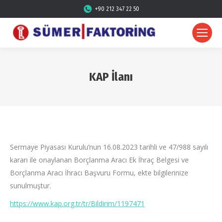
+90 212 347 22 50
KAP İlanı
Sermaye Piyasası Kurulu’nun 16.08.2023 tarihli ve 47/988 sayılı
kararı ile onaylanan Borçlanma Aracı Ek İhraç Belgesi ve
Borçlanma Aracı İhracı Başvuru Formu, ekte bilgilerinize
sunulmuştur.
https://www.kap.org.tr/tr/Bildirim/1197471