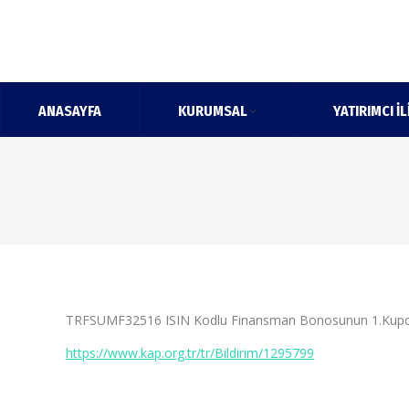
ANASAYFA
KURUMSAL
YATIRIMCI İL
TRFSUMF32516 ISIN Kodlu Finansman Bonosunun 1.Kupon
https://www.kap.org.tr/tr/Bildirim/1295799