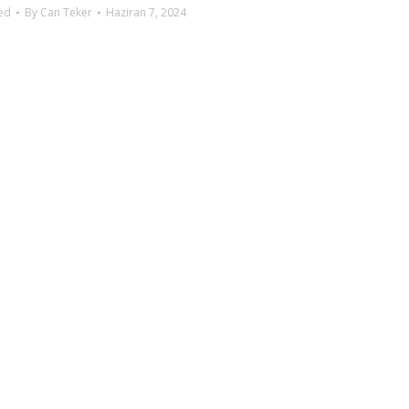
ed
By
Can Teker
Haziran 7, 2024