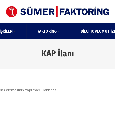
IŞKILERI
FAKTORING
BILGI TOPLUMU HIZ
KAP İlanı
 Ödemesinin Yapılması Hakkında