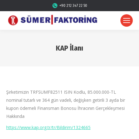
+90 212 347 22 50
KAP İlanı
Şirketimizin TRFSUMF82511 ISIN Kodlu, 85.000.000-TL
nominal tutarlı ve 364 gün vadeli, değişken getirili 3 ayda bir
kupon ödemeli Finansman Bonosu İhracının Gerçekleşmesi
Hakkında
https://www.kap.org.tr/tr/Bildirim/1324665