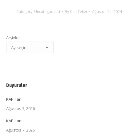
Category:
Uncategorized
By
Can Teker
Ağustos 14, 2024
Arşivler
Duyurular
KAP İlanı
Ağustos 7, 2026
KAP İlanı
Ağustos 7, 2026