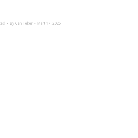
zed
By
Can Teker
Mart 17, 2025