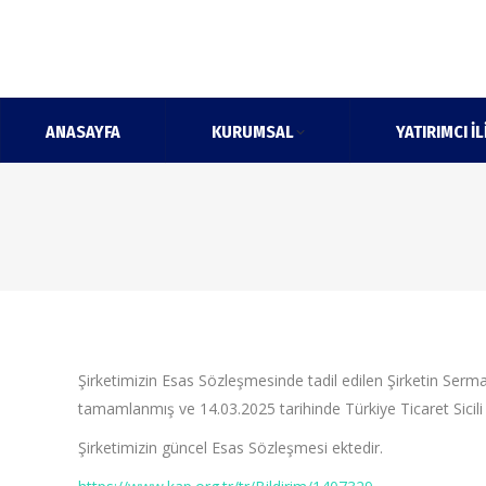
ANASAYFA
KURUMSAL
YATIRIMCI İL
Şirketimizin Esas Sözleşmesinde tadil edilen Şirketin Sermaye
tamamlanmış ve 14.03.2025 tarihinde Türkiye Ticaret Sicili 
Şirketimizin güncel Esas Sözleşmesi ektedir.