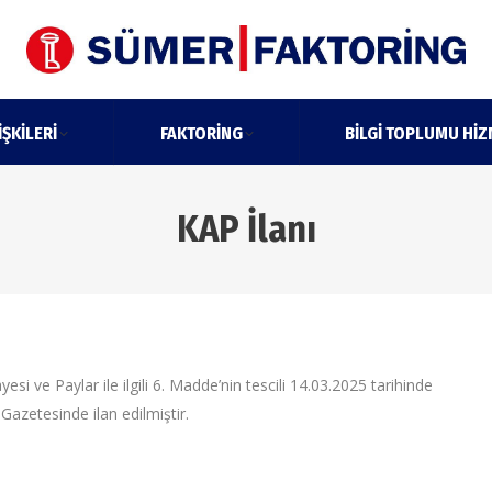
IŞKILERI
FAKTORING
BILGI TOPLUMU HIZ
KAP İlanı
si ve Paylar ile ilgili 6. Madde’nin tescili 14.03.2025 tarihinde
Gazetesinde ilan edilmiştir.