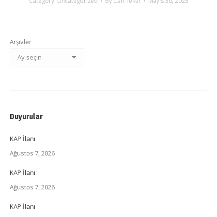
Category:
Uncategorized
By
Can Teker
Mayıs 30, 2025
Arşivler
Duyurular
KAP İlanı
Ağustos 7, 2026
KAP İlanı
Ağustos 7, 2026
KAP İlanı