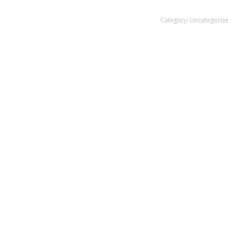
Category:
Uncategoriz