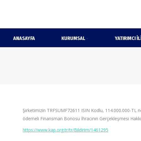
ANASAYFA
KURUMSAL
YATIRIMCI İL
Şirketimizin TRFSUMF72611 ISIN Kodlu, 114.000.000-TL nomi
ödemeli Finansman Bonosu İhracının Gerçekleşmesi Hakk
https://www.kap.org.tr/tr/Bildirim/1461295