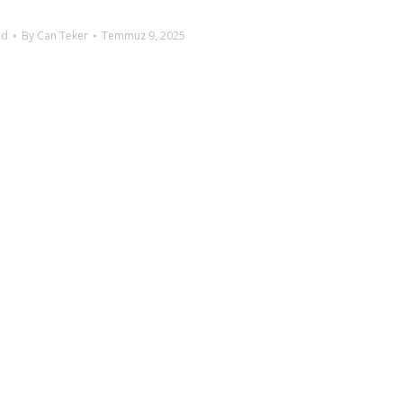
ed
By
Can Teker
Temmuz 9, 2025