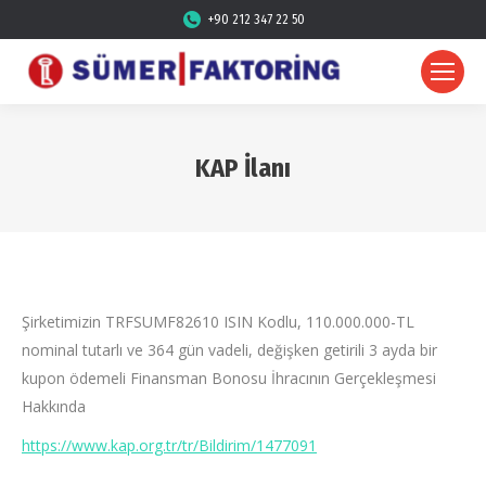
+90 212 347 22 50
KAP İlanı
Şirketimizin TRFSUMF82610 ISIN Kodlu, 110.000.000-TL
nominal tutarlı ve 364 gün vadeli, değişken getirili 3 ayda bir
kupon ödemeli Finansman Bonosu İhracının Gerçekleşmesi
Hakkında
https://www.kap.org.tr/tr/Bildirim/1477091