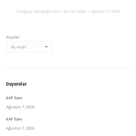
Category:
Uncategorized
By
Can Teker
Ağustos 12, 2025
Arşivler
Duyurular
KAP İlanı
Ağustos 7, 2026
KAP İlanı
Ağustos 7, 2026