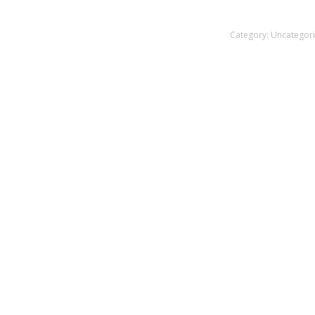
Category:
Uncategor