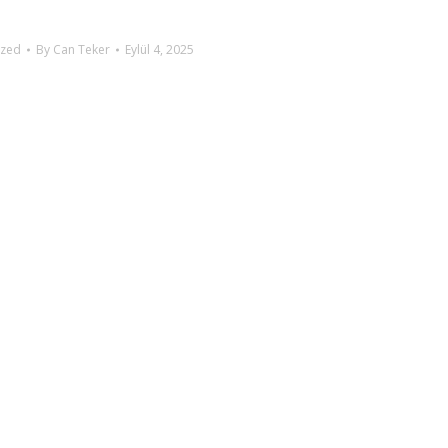
ized
By
Can Teker
Eylül 4, 2025