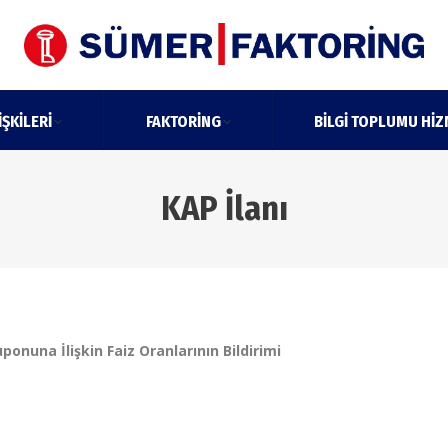
IŞKILERI
FAKTORING
BILGI TOPLUMU HIZ
KAP İlanı
nuna İlişkin Faiz Oranlarının Bildirimi