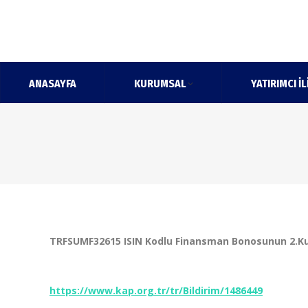
ANASAYFA
KURUMSAL
YATIRIMCI İL
TRFSUMF32615 ISIN Kodlu Finansman Bonosunun 2.Kupo
https://www.kap.org.tr/tr/Bildirim/1486449