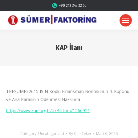
+90 212 347 22 50
KAP İlanı
TRFSUMF32615 ISIN Kodlu Finansman Bonosunun 4. Kuponu
ve Ana Parasının Ödenmesi Hakkında
https://www.kap.org.tr/tr/Bildirim/1566921
Category:
Uncategorized
By
Can Teker
Mart 6, 2026