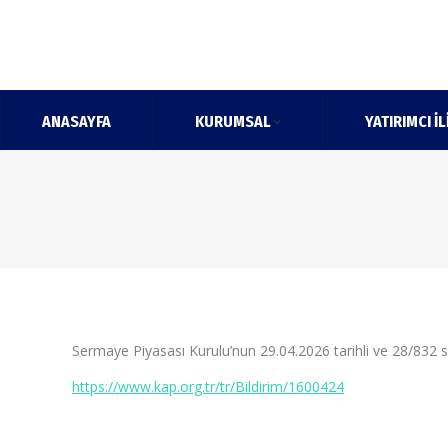
ANASAYFA
KURUMSAL
YATIRIMCI İL
Sermaye Piyasası Kurulu’nun 29.04.2026 tarihli ve 28/832 sa
https://www.kap.org.tr/tr/Bildirim/1600424