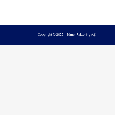
Copyright © 2022 | Sümer Faktoring A.Ş.