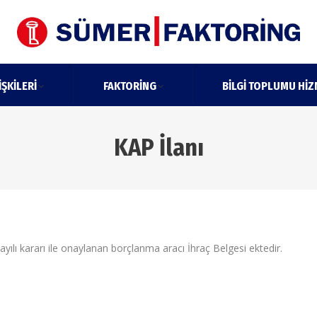
IŞKILERI
FAKTORING
BILGI TOPLUMU HIZ
KAP İlanı
yılı kararı ile onaylanan borçlanma aracı İhraç Belgesi ektedir.