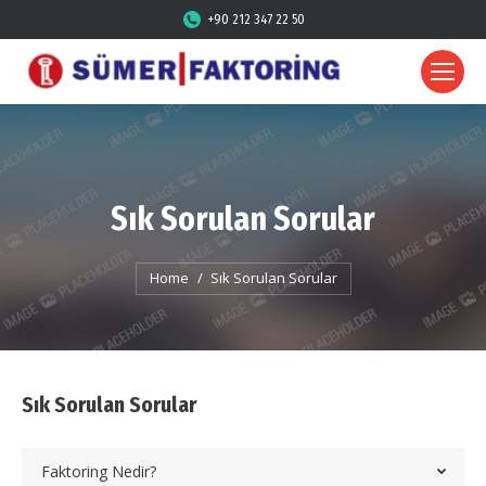
+90 212 347 22 50
Sık Sorulan Sorular
You are here:
Home
Sık Sorulan Sorular
Sık Sorulan Sorular
Faktoring Nedir?