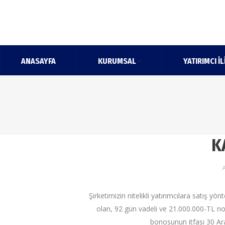
ANASAYFA
KURUMSAL
YATIRIMCI İL
K
A
Şirketimizin nitelikli yatırımcılara satış yö
olan, 92 gün vadeli ve 21.000.000-TL 
bonosunun itfası 30 Ar