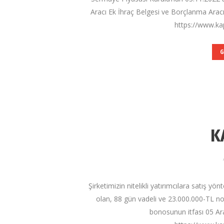
Aracı Ek İhraç Belgesi ve Borçlanma Aracı
https://www.kap
G
K
Şirketimizin nitelikli yatırımcılara satış yö
olan, 88 gün vadeli ve 23.000.000-TL 
bonosunun itfası 05 Ar