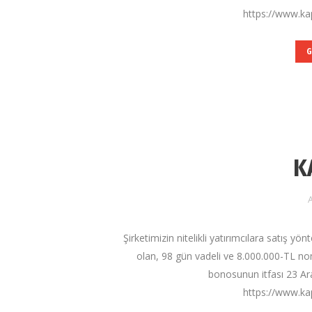
https://www.kap
G
K
A
Şirketimizin nitelikli yatırımcılara satış yö
olan, 98 gün vadeli ve 8.000.000-TL n
bonosunun itfası 23 Ar
https://www.kap