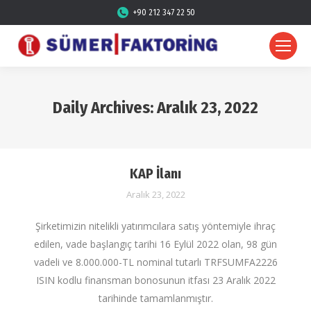
+90 212 347 22 50
Daily Archives:
Aralık 23, 2022
KAP İlanı
Aralık 23, 2022
Şirketimizin nitelikli yatırımcılara satış yöntemiyle ihraç
edilen, vade başlangıç tarihi 16 Eylül 2022 olan, 98 gün
vadeli ve 8.000.000-TL nominal tutarlı TRFSUMFA2226
ISIN kodlu finansman bonosunun itfası 23 Aralık 2022
tarihinde tamamlanmıştır.