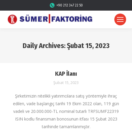
+90 212 347 22 50
Daily Archives:
Şubat 15, 2023
KAP İlanı
Şubat 15, 2023
Şirketimizin nitelikli yatırımcılara satış yöntemiyle ihraç
edilen, vade başlangıç tarihi 19 Ekim 2022 olan, 119 gün
vadeli ve 20.000.000-TL nominal tutarlı TRFSUMF22319
ISIN kodlu finansman bonosunun itfası 15 Şubat 2023
tarihinde tamamlanmıştır.