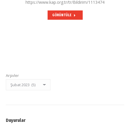
https://www.kap.org.tr/tr/Bildirim/1113474
GÖRÜNTÜLE
Arşivler
Duyurular