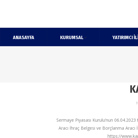
ANASAYFA
KURUMSAL
YATIRIMCI İL
K
N
Sermaye Piyasası Kurulu’nun 06.04.2023 ta
Aracı İhraç Belgesi ve Borçlanma Aracı İ
https://www.kap