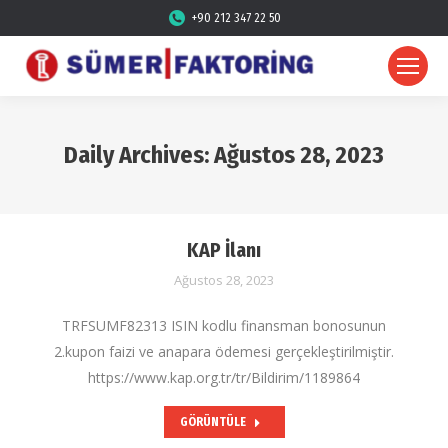
+90 212 347 22 50
Daily Archives:
Ağustos 28, 2023
KAP İlanı
Ağustos 28, 2023
TRFSUMF82313 ISIN kodlu finansman bonosunun
2.kupon faizi ve anapara ödemesi gerçekleştirilmiştir.
https://www.kap.org.tr/tr/Bildirim/1189864
GÖRÜNTÜLE