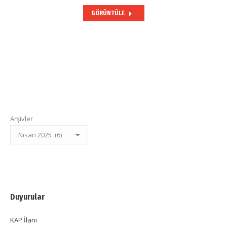
GÖRÜNTÜLE
Arşivler
Duyurular
KAP İlanı