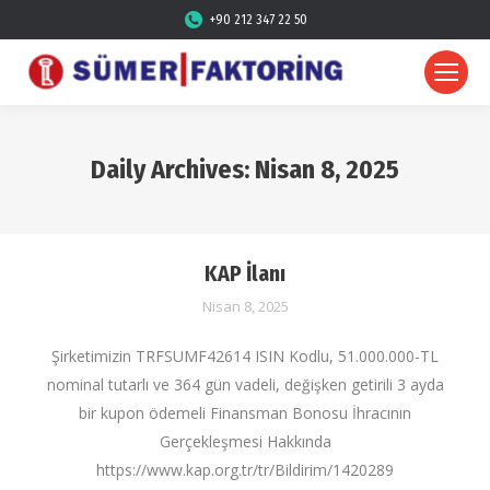
+90 212 347 22 50
Daily Archives:
Nisan 8, 2025
KAP İlanı
Nisan 8, 2025
Şirketimizin TRFSUMF42614 ISIN Kodlu, 51.000.000-TL
nominal tutarlı ve 364 gün vadeli, değişken getirili 3 ayda
bir kupon ödemeli Finansman Bonosu İhracının
Gerçekleşmesi Hakkında
https://www.kap.org.tr/tr/Bildirim/1420289