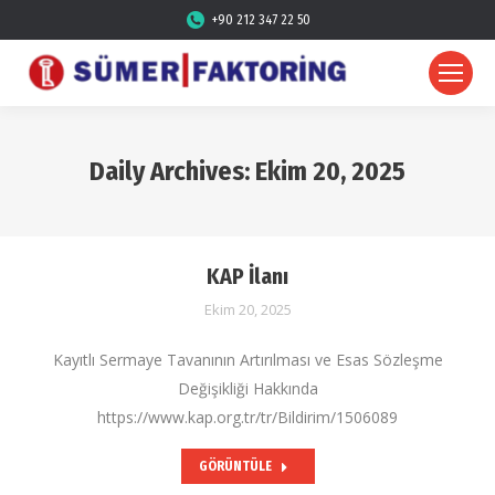
+90 212 347 22 50
Daily Archives:
Ekim 20, 2025
KAP İlanı
Ekim 20, 2025
Kayıtlı Sermaye Tavanının Artırılması ve Esas Sözleşme
Değişikliği Hakkında
https://www.kap.org.tr/tr/Bildirim/1506089
GÖRÜNTÜLE