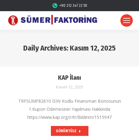
+90 212 347 22 50
Daily Archives:
Kasım 12, 2025
KAP İlanı
Kasım 12, 2025
TRFSUMF82610 ISIN Kodlu Finansman Bonosunun
1.Kupon Ödemesinin Yapılması Hakkında
https://www.kap.org.tr/tr/Bildirim/1515947
GÖRÜNTÜLE