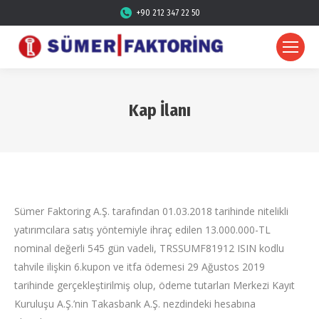
+90 212 347 22 50
Kap İlanı
Sümer Faktoring A.Ş. tarafından 01.03.2018 tarihinde nitelikli
yatırımcılara satış yöntemiyle ihraç edilen 13.000.000-TL
nominal değerli 545 gün vadeli, TRSSUMF81912 ISIN kodlu
tahvile ilişkin 6.kupon ve itfa ödemesi 29 Ağustos 2019
tarihinde gerçekleştirilmiş olup, ödeme tutarları Merkezi Kayıt
Kuruluşu A.Ş.’nin Takasbank A.Ş. nezdindeki hesabına