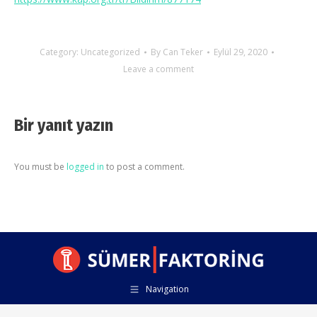
Category:
Uncategorized
By
Can Teker
Eylül 29, 2020
Leave a comment
Bir yanıt yazın
You must be
logged in
to post a comment.
Navigation