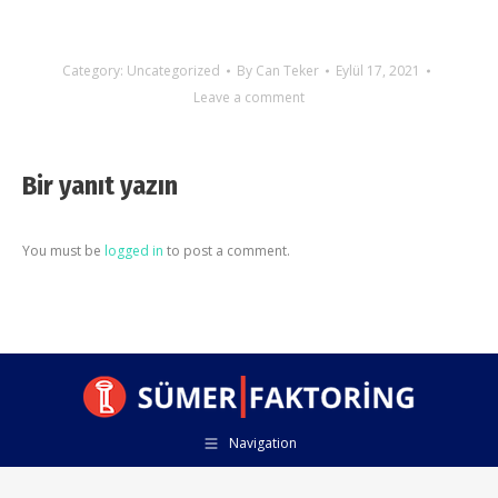
Category:
Uncategorized
By
Can Teker
Eylül 17, 2021
Leave a comment
Bir yanıt yazın
You must be
logged in
to post a comment.
Navigation