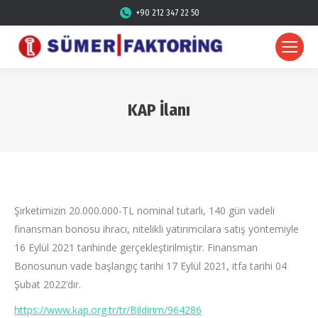
+90 212 347 22 50
KAP İlanı
Şirketimizin 20.000.000-TL nominal tutarlı, 140 gün vadeli
finansman bonosu ihracı, nitelikli yatırımcılara satış yöntemiyle
16 Eylül 2021 tarihinde gerçekleştirilmiştir. Finansman
Bonosunun vade başlangıç tarihi 17 Eylül 2021, itfa tarihi 04
Şubat 2022’dir.
https://www.kap.org.tr/tr/Bildirim/964286