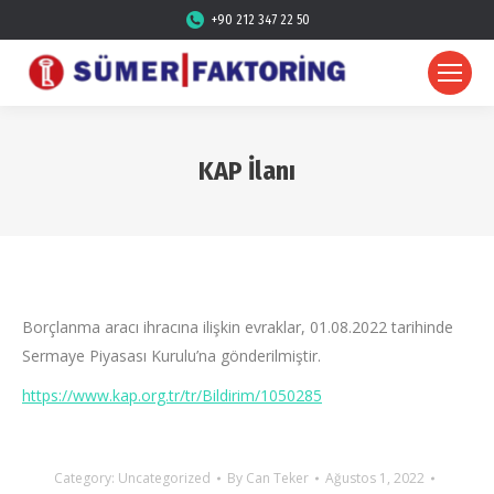
+90 212 347 22 50
KAP İlanı
Borçlanma aracı ihracına ilişkin evraklar, 01.08.2022 tarihinde
Sermaye Piyasası Kurulu’na gönderilmiştir.
https://www.kap.org.tr/tr/Bildirim/1050285
Category:
Uncategorized
By
Can Teker
Ağustos 1, 2022