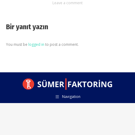
Leave a comment
Bir yanıt yazın
You must be
logged in
to post a comment.
Navigation