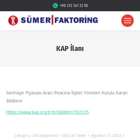
+90 212 347 22 50
KAP İlanı
Sermaye Piyasası Aracı İhracına İlişkin Yönetim Kurulu Kararı
Bildirimi
https://www.kap.org.tr/tr/Bildirim/702135
Category:
Uncategorized
By
Can Teker
Ağustos 17, 2018