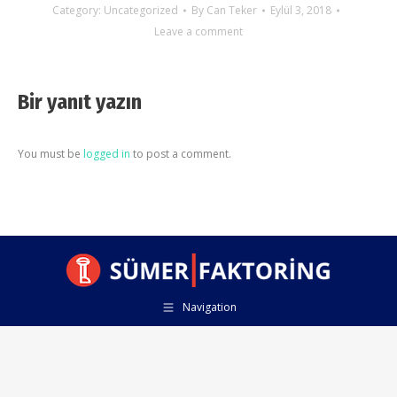
Category:
Uncategorized
By
Can Teker
Eylül 3, 2018
Leave a comment
Bir yanıt yazın
You must be
logged in
to post a comment.
Navigation