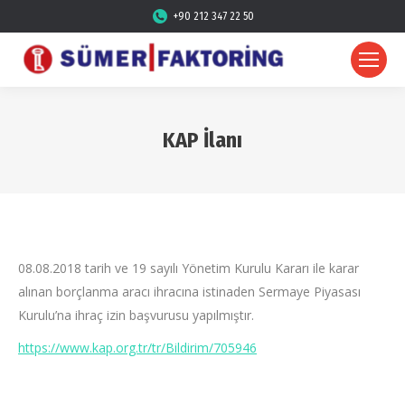
+90 212 347 22 50
KAP İlanı
08.08.2018 tarih ve 19 sayılı Yönetim Kurulu Kararı ile karar
alınan borçlanma aracı ihracına istinaden Sermaye Piyasası
Kurulu’na ihraç izin başvurusu yapılmıştır.
https://www.kap.org.tr/tr/Bildirim/705946