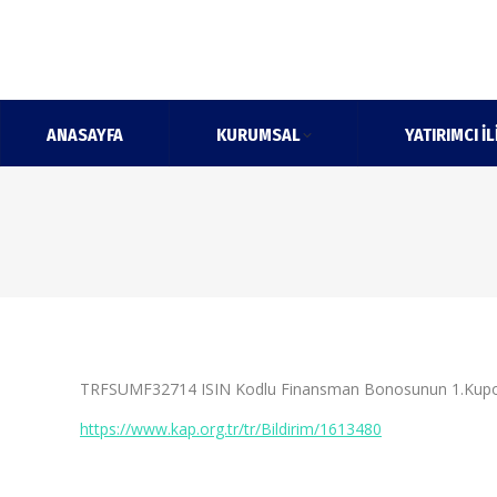
ANASAYFA
KURUMSAL
YATIRIMCI İL
TRFSUMF32714 ISIN Kodlu Finansman Bonosunun 1.Kupon
https://www.kap.org.tr/tr/Bildirim/1613480