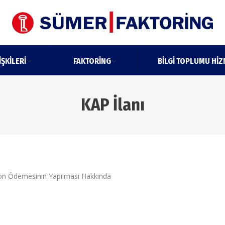
IŞKILERI
FAKTORING
BILGI TOPLUMU HIZ
KAP İlanı
 Ödemesinin Yapılması Hakkında