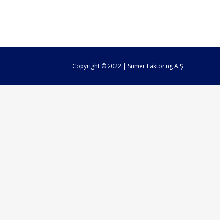
Copyright © 2022 | Sümer Faktoring A.Ş.