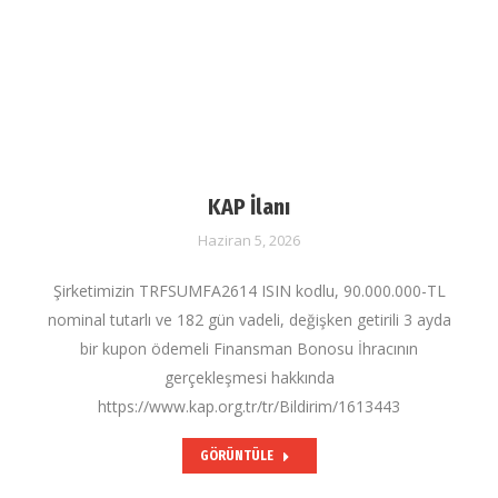
KAP İlanı
Haziran 5, 2026
Şirketimizin TRFSUMFA2614 ISIN kodlu, 90.000.000-TL
nominal tutarlı ve 182 gün vadeli, değişken getirili 3 ayda
bir kupon ödemeli Finansman Bonosu İhracının
gerçekleşmesi hakkında
https://www.kap.org.tr/tr/Bildirim/1613443
GÖRÜNTÜLE