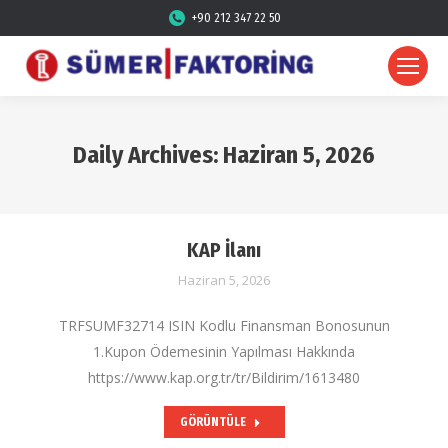
+90 212 347 22 50
Daily Archives:
Haziran 5, 2026
KAP İlanı
Haziran 5, 2026
TRFSUMF32714 ISIN Kodlu Finansman Bonosunun
1.Kupon Ödemesinin Yapılması Hakkında
https://www.kap.org.tr/tr/Bildirim/1613480
GÖRÜNTÜLE