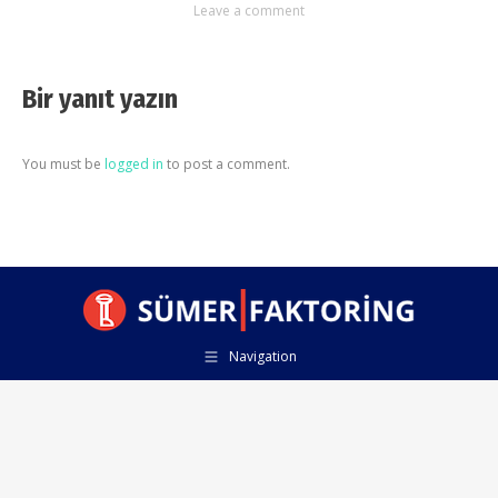
Leave a comment
Bir yanıt yazın
You must be
logged in
to post a comment.
Navigation