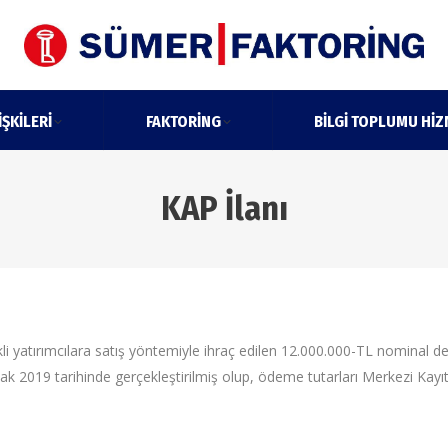
IŞKILERI
FAKTORING
BILGI TOPLUMU HIZ
KAP İlanı
ikli yatırımcılara satış yöntemiyle ihraç edilen 12.000.000-TL nominal
k 2019 tarihinde gerçekleştirilmiş olup, ödeme tutarları Merkezi Kayı