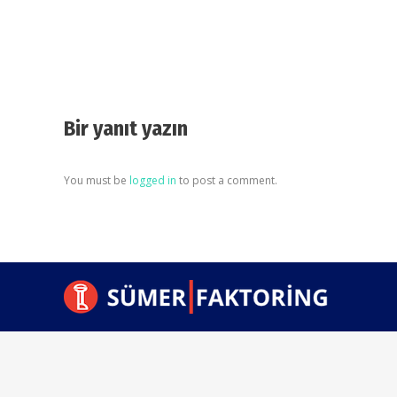
Bir yanıt yazın
You must be
logged in
to post a comment.