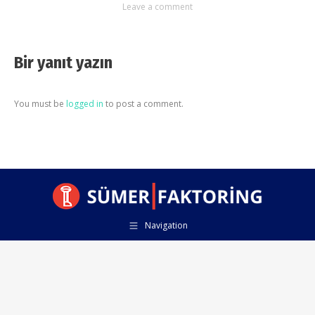
Leave a comment
Bir yanıt yazın
You must be
logged in
to post a comment.
Navigation