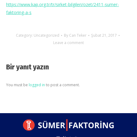
https://www.kap.org.tr/tr/sirket-bilgileri/ozet/2411-sumer-
faktoring-a-s
Category:
Uncategorized
By
Can Teker
Şubat 21, 2017
Leave a comment
Bir yanıt yazın
You must be
logged in
to post a comment.