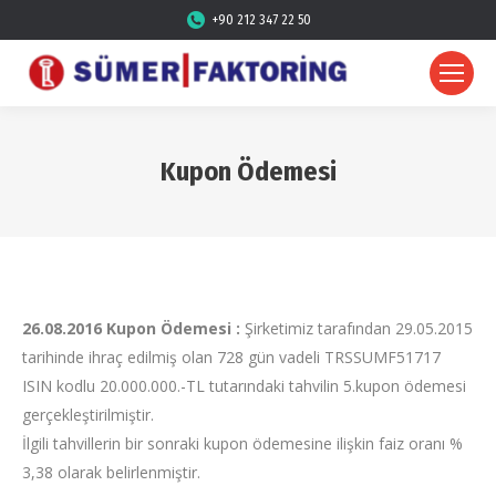
+90 212 347 22 50
Kupon Ödemesi
26.08.2016 Kupon Ödemesi :
Şirketimiz tarafından 29.05.2015
tarihinde ihraç edilmiş olan 728 gün vadeli TRSSUMF51717
ISIN kodlu 20.000.000.-TL tutarındaki tahvilin 5.kupon ödemesi
gerçekleştirilmiştir.
İlgili tahvillerin bir sonraki kupon ödemesine ilişkin faiz oranı %
3,38 olarak belirlenmiştir.