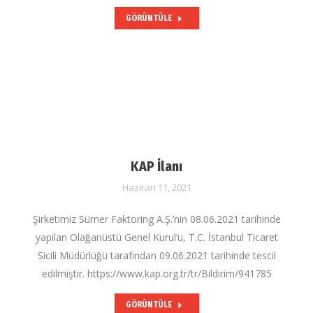
GÖRÜNTÜLE
KAP İlanı
Haziran 11, 2021
Şirketimiz Sümer Faktoring A.Ş.’nin 08.06.2021 tarihinde
yapılan Olağanüstü Genel Kurul’u, T.C. İstanbul Ticaret
Sicili Müdürlüğü tarafından 09.06.2021 tarihinde tescil
edilmiştir. https://www.kap.org.tr/tr/Bildirim/941785
GÖRÜNTÜLE