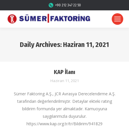
+90 212 347 22 50
Daily Archives:
Haziran 11, 2021
KAP İlanı
Haziran 11, 2021
Sümer Faktoring A.Ş., JCR Avrasya Derecelendirme A.Ş.
tarafından değerlendirilmiştir. Detaylar ekteki rating
bildirim formunda yer almaktadır. Kamuoyuna
saygılarımızla duyurulur.
https://www.kap.org.tr/tr/Bildirim/941829