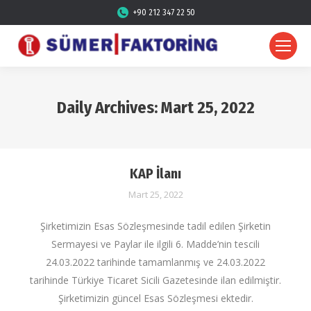
+90 212 347 22 50
Daily Archives:
Mart 25, 2022
KAP İlanı
Mart 25, 2022
Şirketimizin Esas Sözleşmesinde tadil edilen Şirketin
Sermayesi ve Paylar ile ilgili 6. Madde’nin tescili
24.03.2022 tarihinde tamamlanmış ve 24.03.2022
tarihinde Türkiye Ticaret Sicili Gazetesinde ilan edilmiştir.
Şirketimizin güncel Esas Sözleşmesi ektedir.