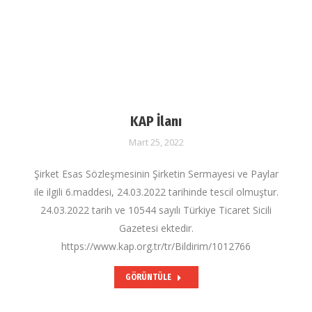
KAP İlanı
Mart 25, 2022
Şirket Esas Sözleşmesinin Şirketin Sermayesi ve Paylar
ile ilgili 6.maddesi, 24.03.2022 tarihinde tescil olmuştur.
24.03.2022 tarih ve 10544 sayılı Türkiye Ticaret Sicili
Gazetesi ektedir.
https://www.kap.org.tr/tr/Bildirim/1012766
GÖRÜNTÜLE