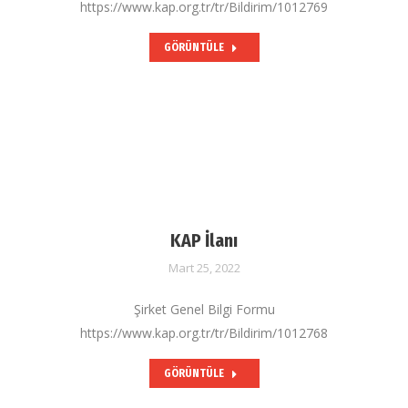
https://www.kap.org.tr/tr/Bildirim/1012769
GÖRÜNTÜLE
KAP İlanı
Mart 25, 2022
Şirket Genel Bilgi Formu
https://www.kap.org.tr/tr/Bildirim/1012768
GÖRÜNTÜLE