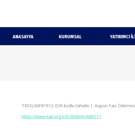
ANASAYFA
KURUMSAL
YATIRIMCI İL
TRSSUMF81912 ISIN kodlu tahvilin 1. Kupon Faiz Ödemesi 5
https://www.kap.org.tr/tr/Bildirim/686511