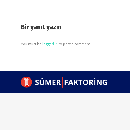
Bir yanıt yazın
You must be
logged in
to post a comment.