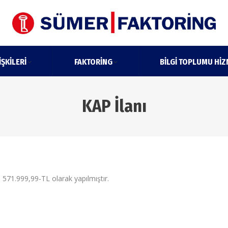
IŞKILERI
FAKTORING
BILGI TOPLUMU HIZ
KAP İlanı
71.999,99-TL olarak yapılmıştır.