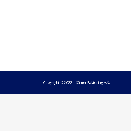
t
Copyright © 2022 | Sümer Faktoring A.Ş.