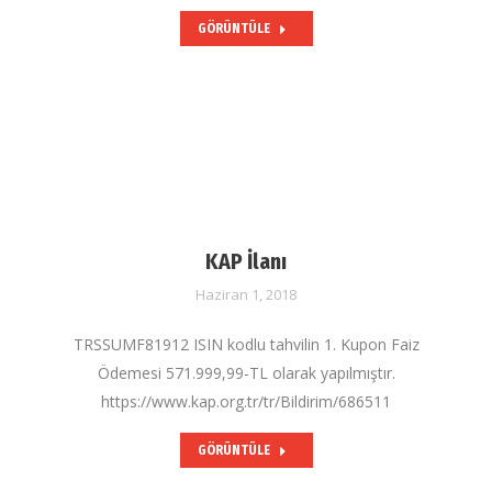
GÖRÜNTÜLE
KAP İlanı
Haziran 1, 2018
TRSSUMF81912 ISIN kodlu tahvilin 1. Kupon Faiz
Ödemesi 571.999,99-TL olarak yapılmıştır.
https://www.kap.org.tr/tr/Bildirim/686511
GÖRÜNTÜLE