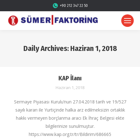
+90 212 347 22 50
Daily Archives:
Haziran 1, 2018
KAP İlanı
Haziran 1, 2018
Sermaye Piyasası Kurulu’nun 27.04.2018 tarih ve 19/527
sayılı kararı ile Yurtiçinde halka arz edilmeksizin ortaklık
hakkı vermeyen borçlanma aracı Ek İhraç Belgesi ekte
bilgilerinize sunulmuştur.
https://www.kap.org.tr/tr/Bildirim/686665