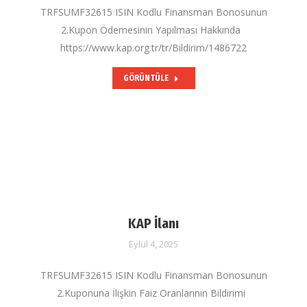
TRFSUMF32615 ISIN Kodlu Finansman Bonosunun
2.Kupon Ödemesinin Yapılması Hakkında
https://www.kap.org.tr/tr/Bildirim/1486722
GÖRÜNTÜLE
KAP İlanı
Eylül 4, 2025
TRFSUMF32615 ISIN Kodlu Finansman Bonosunun
2.Kuponuna İlişkin Faiz Oranlarının Bildirimi