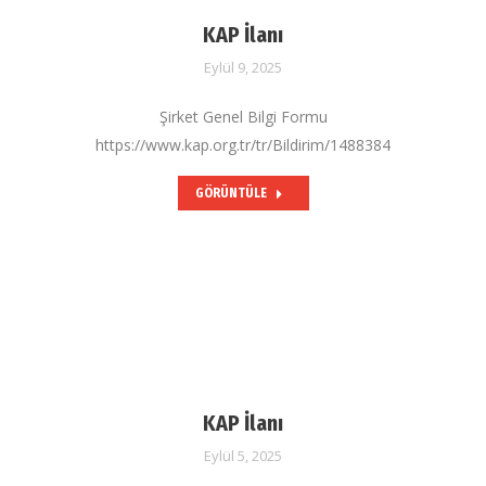
KAP İlanı
Eylül 9, 2025
Şirket Genel Bilgi Formu
https://www.kap.org.tr/tr/Bildirim/1488384
GÖRÜNTÜLE
KAP İlanı
Eylül 5, 2025