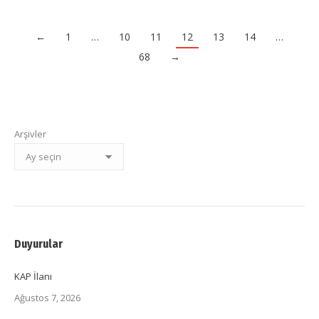
←
1
…
10
11
12
13
14
…
68
→
Arşivler
Duyurular
KAP İlanı
Ağustos 7, 2026