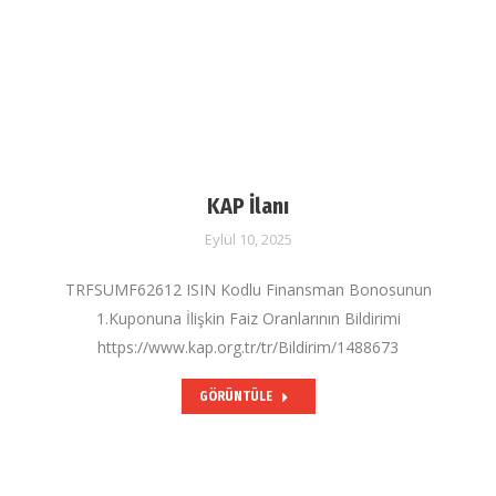
KAP İlanı
Eylül 10, 2025
TRFSUMF62612 ISIN Kodlu Finansman Bonosunun
1.Kuponuna İlişkin Faiz Oranlarının Bildirimi
https://www.kap.org.tr/tr/Bildirim/1488673
GÖRÜNTÜLE