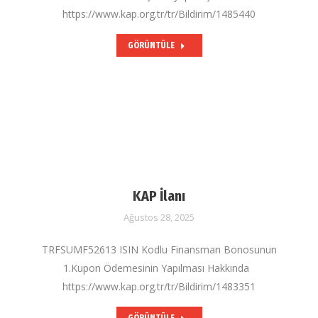
https://www.kap.org.tr/tr/Bildirim/1485440
GÖRÜNTÜLE
KAP İlanı
Ağustos 28, 2025
TRFSUMF52613 ISIN Kodlu Finansman Bonosunun
1.Kupon Ödemesinin Yapılması Hakkında
https://www.kap.org.tr/tr/Bildirim/1483351