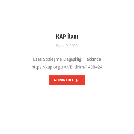
KAP İlanı
Eylül 9, 2025
Esas Sözleşme Değişikliği Hakkında
https://kap.org.tr/tr/Bildirim/1488424
GÖRÜNTÜLE