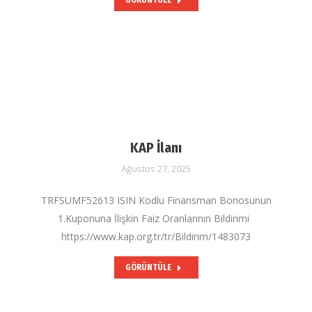
GÖRÜNTÜLE
KAP İlanı
Ağustos 27, 2025
TRFSUMF52613 ISIN Kodlu Finansman Bonosunun
1.Kuponuna İlişkin Faiz Oranlarının Bildirimi
https://www.kap.org.tr/tr/Bildirim/1483073
GÖRÜNTÜLE