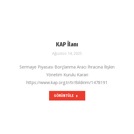
KAP İlanı
Ağustos 14, 2025
Sermaye Piyasası Borçlanma Aracı İhracına İlişkin
Yönetim Kurulu Kararı
https://www.kap.org.tr/tr/Bildirim/1478191
GÖRÜNTÜLE