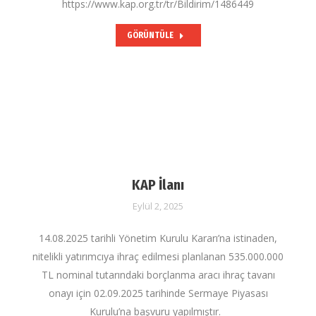
https://www.kap.org.tr/tr/Bildirim/1486449
GÖRÜNTÜLE
KAP İlanı
Eylül 2, 2025
14.08.2025 tarihli Yönetim Kurulu Kararı’na istinaden,
nitelikli yatırımcıya ihraç edilmesi planlanan 535.000.000
TL nominal tutarındaki borçlanma aracı ihraç tavanı
onayı için 02.09.2025 tarihinde Sermaye Piyasası
Kurulu’na başvuru yapılmıştır.