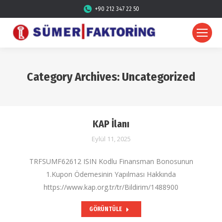
+90 212 347 22 50
Category Archives:
Uncategorized
KAP İlanı
Eylül 11, 2025
TRFSUMF62612 ISIN Kodlu Finansman Bonosunun
1.Kupon Ödemesinin Yapılması Hakkında
https://www.kap.org.tr/tr/Bildirim/1488900
GÖRÜNTÜLE