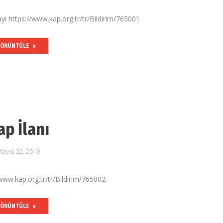
yı https://www.kap.org.tr/tr/Bildirim/765001
ÖRÜNTÜLE
ap İlanı
ayıs 22, 2019
/www.kap.org.tr/tr/Bildirim/765002
ÖRÜNTÜLE