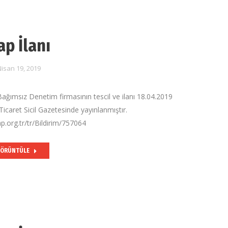
ap İlanı
isan 19, 2019
Bağımsız Denetim firmasının tescil ve ilanı 18.04.2019
Ticaret Sicil Gazetesinde yayınlanmıştır.
p.org.tr/tr/Bildirim/757064
ÖRÜNTÜLE