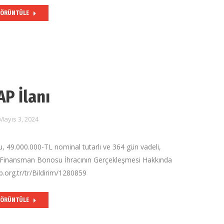
ÖRÜNTÜLE
AP İlanı
Mayıs 3, 2024
 49.000.000-TL nominal tutarlı ve 364 gün vadeli,
li Finansman Bonosu İhracının Gerçekleşmesi Hakkında
.org.tr/tr/Bildirim/1280859
ÖRÜNTÜLE