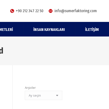
+90 212 347 22 50
info@sumerfaktoring.com
METLERI
İNSAN KAYNAKLARI
İLETIŞIM
d
Arşivler