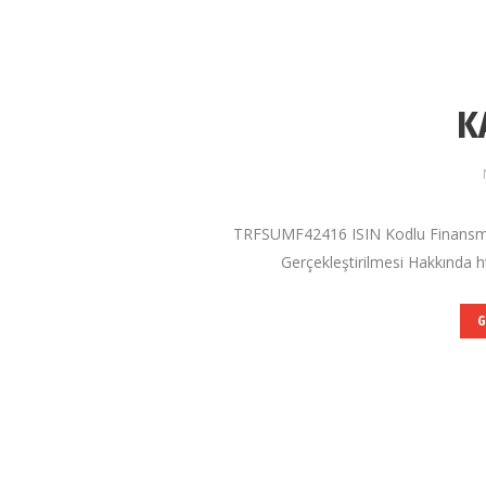
K
TRFSUMF42416 ISIN Kodlu Finansm
Gerçekleştirilmesi Hakkında h
G