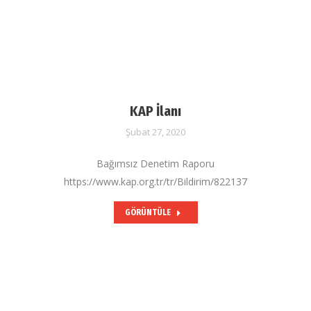
KAP İlanı
Şubat 27, 2020
Bağımsız Denetim Raporu
https://www.kap.org.tr/tr/Bildirim/822137
GÖRÜNTÜLE