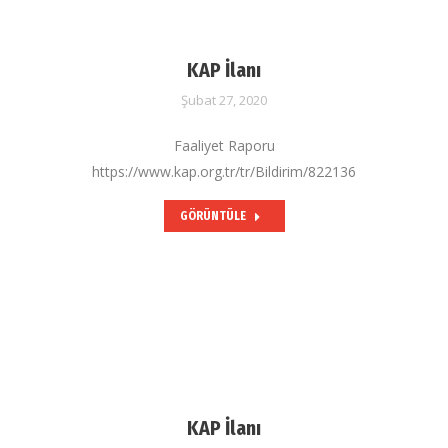
KAP İlanı
Şubat 27, 2020
Faaliyet Raporu
https://www.kap.org.tr/tr/Bildirim/822136
GÖRÜNTÜLE
KAP İlanı