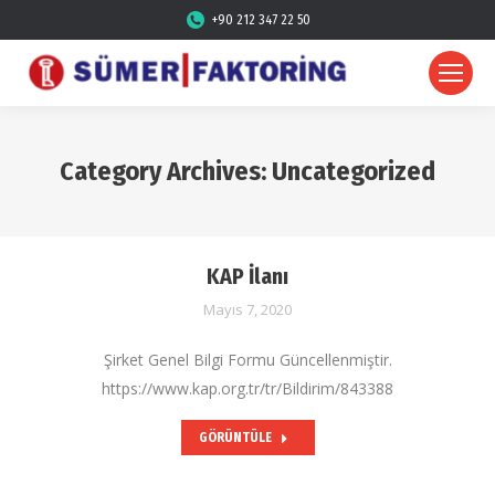
+90 212 347 22 50
Category Archives:
Uncategorized
KAP İlanı
Mayıs 7, 2020
Şirket Genel Bilgi Formu Güncellenmiştir.
https://www.kap.org.tr/tr/Bildirim/843388
GÖRÜNTÜLE