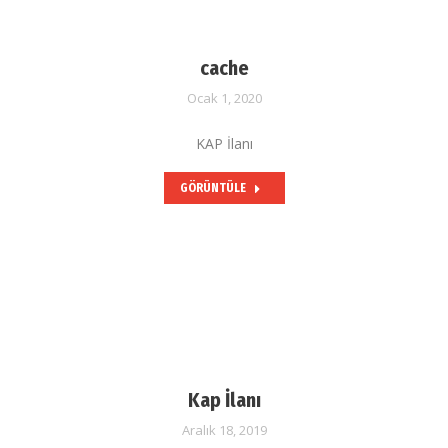
cache
Ocak 1, 2020
KAP İlanı
GÖRÜNTÜLE
Kap İlanı
Aralık 18, 2019