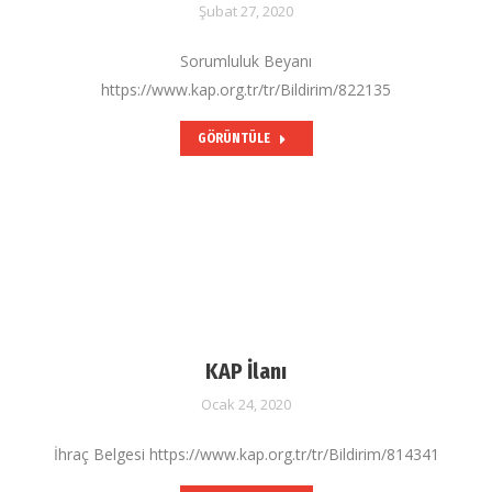
Şubat 27, 2020
Sorumluluk Beyanı
https://www.kap.org.tr/tr/Bildirim/822135
GÖRÜNTÜLE
KAP İlanı
Ocak 24, 2020
İhraç Belgesi https://www.kap.org.tr/tr/Bildirim/814341