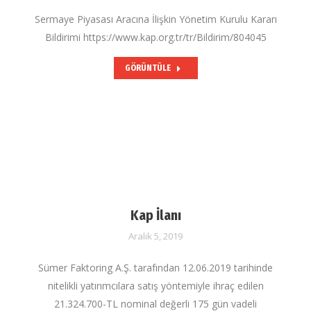
Sermaye Piyasası Aracına İlişkin Yönetim Kurulu Kararı
Bildirimi https://www.kap.org.tr/tr/Bildirim/804045
GÖRÜNTÜLE
Kap İlanı
Aralık 5, 2019
Sümer Faktoring A.Ş. tarafından 12.06.2019 tarihinde
nitelikli yatırımcılara satış yöntemiyle ihraç edilen
21.324.700-TL nominal değerli 175 gün vadeli