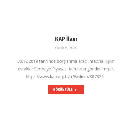
KAP İlanı
Ocak 6, 2020
30.12.2019 tarihinde borçlanma aracı ihracına ilişkin
evraklar Sermaye Piyasası Kurulu’na gönderilmiştir.
https://www.kap.org.tr/tr/Bildirim/807826
GÖRÜNTÜLE