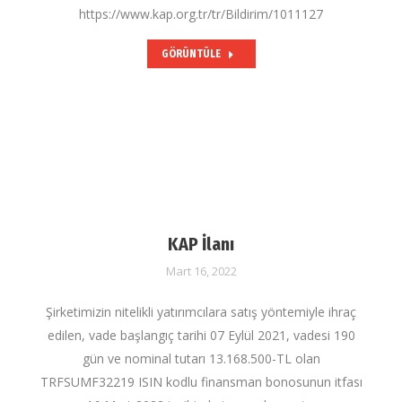
https://www.kap.org.tr/tr/Bildirim/1011127
GÖRÜNTÜLE
KAP İlanı
Mart 16, 2022
Şirketimizin nitelikli yatırımcılara satış yöntemiyle ihraç
edilen, vade başlangıç tarihi 07 Eylül 2021, vadesi 190
gün ve nominal tutarı 13.168.500-TL olan
TRFSUMF32219 ISIN kodlu finansman bonosunun itfası