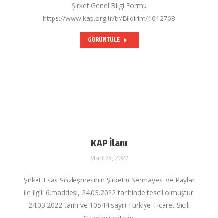
Şirket Genel Bilgi Formu
https://www.kap.org.tr/tr/Bildirim/1012768
GÖRÜNTÜLE
KAP İlanı
Mart 25, 2022
Şirket Esas Sözleşmesinin Şirketin Sermayesi ve Paylar
ile ilgili 6.maddesi, 24.03.2022 tarihinde tescil olmuştur.
24.03.2022 tarih ve 10544 sayılı Türkiye Ticaret Sicili
Gazetesi ektedir.