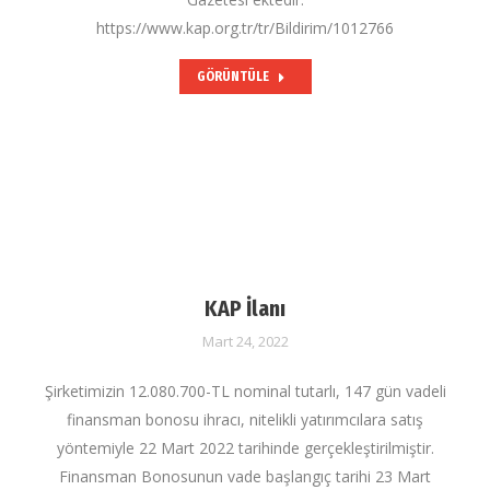
https://www.kap.org.tr/tr/Bildirim/1012766
GÖRÜNTÜLE
KAP İlanı
Mart 24, 2022
Şirketimizin 12.080.700-TL nominal tutarlı, 147 gün vadeli
finansman bonosu ihracı, nitelikli yatırımcılara satış
yöntemiyle 22 Mart 2022 tarihinde gerçekleştirilmiştir.
Finansman Bonosunun vade başlangıç tarihi 23 Mart