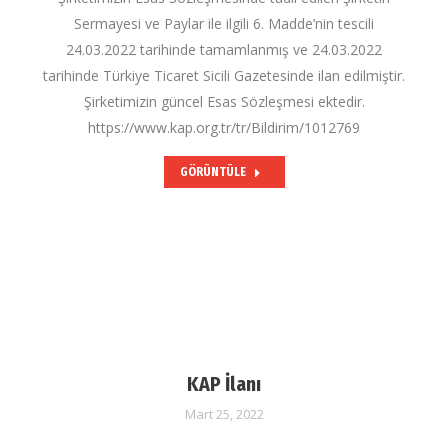
Sermayesi ve Paylar ile ilgili 6. Madde’nin tescili
24.03.2022 tarihinde tamamlanmış ve 24.03.2022
tarihinde Türkiye Ticaret Sicili Gazetesinde ilan edilmiştir.
Şirketimizin güncel Esas Sözleşmesi ektedir.
https://www.kap.org.tr/tr/Bildirim/1012769
GÖRÜNTÜLE
KAP İlanı
Mart 25, 2022