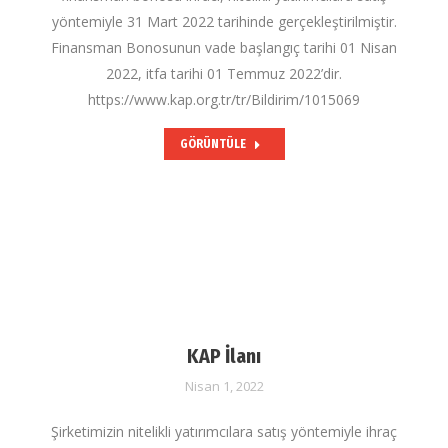
yöntemiyle 31 Mart 2022 tarihinde gerçekleştirilmiştir.
Finansman Bonosunun vade başlangıç tarihi 01 Nisan
2022, itfa tarihi 01 Temmuz 2022’dir.
https://www.kap.org.tr/tr/Bildirim/1015069
GÖRÜNTÜLE
KAP İlanı
Nisan 1, 2022
Şirketimizin nitelikli yatırımcılara satış yöntemiyle ihraç