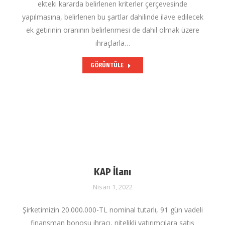
ekteki kararda belirlenen kriterler çerçevesinde
yapılmasına, belirlenen bu şartlar dahilinde ilave edilecek
ek getirinin oranının belirlenmesi de dahil olmak üzere
ihraçlarla…
GÖRÜNTÜLE
KAP İlanı
Nisan 1, 2022
Şirketimizin 20.000.000-TL nominal tutarlı, 91 gün vadeli
finansman bonosu ihracı, nitelikli yatırımcılara satış