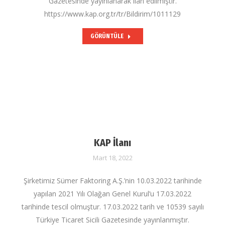
Gazetesinde yayınlanarak ilan edilmiştir.
https://www.kap.org.tr/tr/Bildirim/1011129
GÖRÜNTÜLE
KAP İlanı
Mart 18, 2022
Şirketimiz Sümer Faktoring A.Ş.’nin 10.03.2022 tarihinde
yapılan 2021 Yılı Olağan Genel Kurul’u 17.03.2022
tarihinde tescil olmuştur. 17.03.2022 tarih ve 10539 sayılı
Türkiye Ticaret Sicili Gazetesinde yayınlanmıştır.