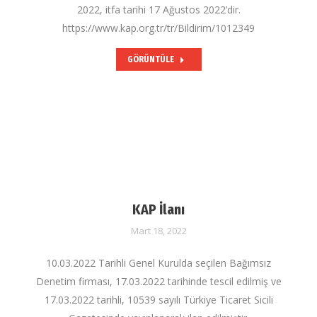
2022, itfa tarihi 17 Ağustos 2022’dir.
https://www.kap.org.tr/tr/Bildirim/1012349
GÖRÜNTÜLE
KAP İlanı
Mart 18, 2022
10.03.2022 Tarihli Genel Kurulda seçilen Bağımsız
Denetim firması, 17.03.2022 tarihinde tescil edilmiş ve
17.03.2022 tarihli, 10539 sayılı Türkiye Ticaret Sicili