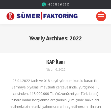
+90 212 347 22 50
Yearly Archives:
2022
KAP İlanı
Nisan 6, 2022
05.04.2022 tarih ve 018 sayılı yönetim kurulu kararı ile;
Sermaye piyasası mevzuatı çerçevesinde, yurtiçinde TL
cinsinden, 113.000.000 TL (YüzonüçmilyonTürk Lirası)
tutara kadar borçlanma araçlarının yurt içinde halka arz
edilmeksizin nitelikli yatırımcılara ihraç edilmesine, ihracın